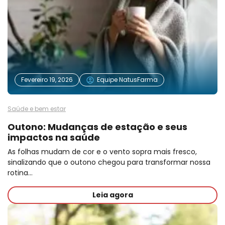
Fevereiro 19, 2026
Equipe NatusFarma
Saúde e bem estar
Outono: Mudanças de estação e seus
impactos na saúde
As folhas mudam de cor e o vento sopra mais fresco,
sinalizando que o outono chegou para transformar nossa
rotina…
Leia agora