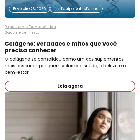
Fevereiro 23, 2026
Equipe NatusFarma
Papo com o Farmacêutico
Saúde e bem estar
Colágeno: verdades e mitos que você
precisa conhecer
O colágeno se consolidou como um dos suplementos
mais buscados por quem valoriza a saúde, a beleza e o
bem-estar…
Leia agora