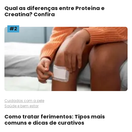
Qual as diferenças entre Proteína e
Creatina? Confira
#2
Cuidados com a pele
Saúde e bem estar
Como tratar ferimentos: Tipos mais
comuns e dicas de curativos