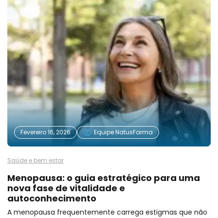
Fevereiro 16, 2026
Equipe NatusFarma
Saúde e bem estar
Menopausa: o guia estratégico para uma
nova fase de vitalidade e
autoconhecimento
A menopausa frequentemente carrega estigmas que não