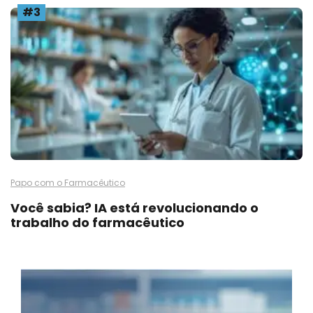
#3
Papo com o Farmacêutico
Você sabia? IA está revolucionando o
trabalho do farmacêutico