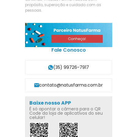
propósito, superação e cuidado com as
pessoas.
Fale Conosco
(35) 99726-7917
contato@natusfarma.com.br
Baixe nosso APP
É só apontar a câmera para o QR
Code da loja de aplicativos do seu
celular!