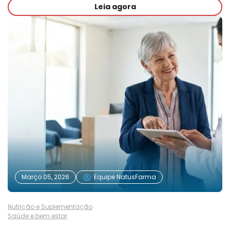
Leia agora
Março 05, 2026
Equipe NatusFarma
Nutrição e Suplementação
Saúde e bem estar