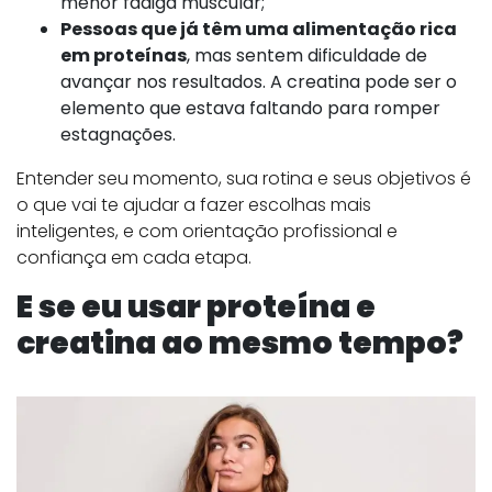
menor fadiga muscular;
Pessoas que já têm uma alimentação rica
em proteínas
, mas sentem dificuldade de
avançar nos resultados. A creatina pode ser o
elemento que estava faltando para romper
estagnações.
Entender seu momento, sua rotina e seus objetivos é
o que vai te ajudar a fazer escolhas mais
inteligentes, e com orientação profissional e
confiança em cada etapa.
E se eu usar proteína e
creatina ao mesmo tempo?