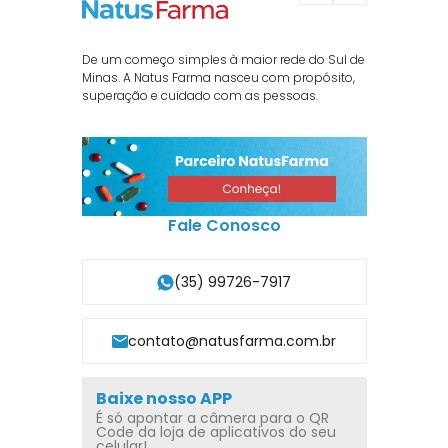
De um começo simples à maior rede do Sul de
Minas. A Natus Farma nasceu com propósito,
superação e cuidado com as pessoas.
Fale Conosco
(35) 99726-7917
contato@natusfarma.com.br
Baixe nosso APP
É só apontar a câmera para o QR
Code da loja de aplicativos do seu
celular!