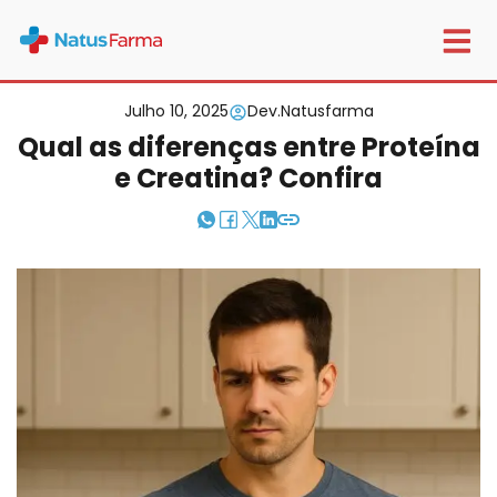
Home
Nutrição e Suplementação
Qual as diferenças entre Proteína e Creatina? Confira
Julho 10, 2025
Dev.natusfarma
Qual as diferenças entre Proteína
e Creatina? Confira