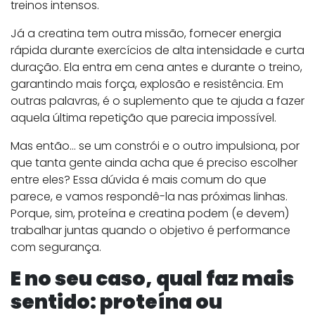
treinos intensos.
Já a creatina tem outra missão, fornecer energia
rápida durante exercícios de alta intensidade e curta
duração. Ela entra em cena antes e durante o treino,
garantindo mais força, explosão e resistência. Em
outras palavras, é o suplemento que te ajuda a fazer
aquela última repetição que parecia impossível.
Mas então… se um constrói e o outro impulsiona, por
que tanta gente ainda acha que é preciso escolher
entre eles? Essa dúvida é mais comum do que
parece, e vamos respondê-la nas próximas linhas.
Porque, sim, proteína e creatina podem (e devem)
trabalhar juntas quando o objetivo é performance
com segurança.
E no seu caso, qual faz mais
sentido: proteína ou