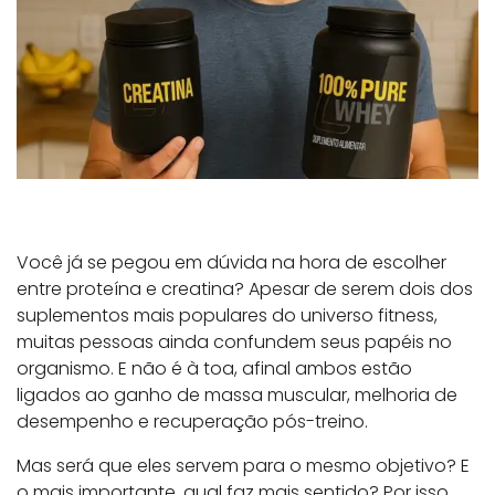
Você já se pegou em dúvida na hora de escolher
entre proteína e creatina? Apesar de serem dois dos
suplementos mais populares do universo fitness,
muitas pessoas ainda confundem seus papéis no
organismo. E não é à toa, afinal ambos estão
ligados ao ganho de massa muscular, melhoria de
desempenho e recuperação pós-treino.
Mas será que eles servem para o mesmo objetivo? E
o mais importante, qual faz mais sentido? Por isso,