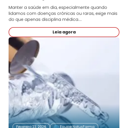
Manter a saúde em dia, especialmente quando
lidamos com doenças crônicas ou raras, exige mais
do que apenas disciplina médica.…
Leia agora
Fevereiro 23, 2026
Equipe NatusFarma