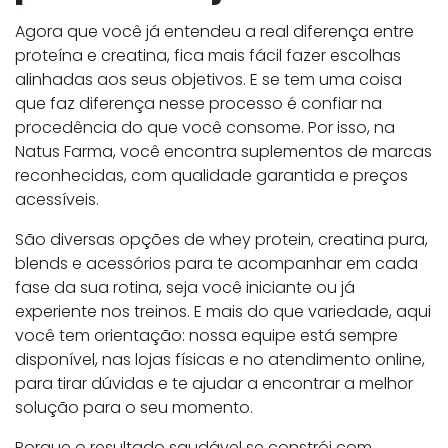
Agora que você já entendeu a real diferença entre
proteína e creatina, fica mais fácil fazer escolhas
alinhadas aos seus objetivos. E se tem uma coisa
que faz diferença nesse processo é confiar na
procedência do que você consome. Por isso, na
Natus Farma, você encontra suplementos de marcas
reconhecidas, com qualidade garantida e preços
acessíveis.
São diversas opções de whey protein, creatina pura,
blends e acessórios para te acompanhar em cada
fase da sua rotina, seja você iniciante ou já
experiente nos treinos. E mais do que variedade, aqui
você tem orientação: nossa equipe está sempre
disponível, nas lojas físicas e no atendimento online,
para tirar dúvidas e te ajudar a encontrar a melhor
solução para o seu momento.
Porque o resultado saudável se constrói com