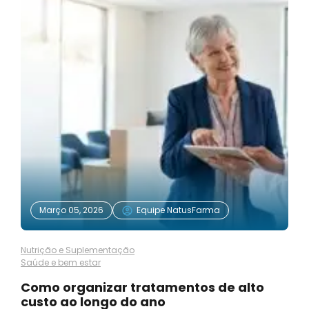
Março 05, 2026
Equipe NatusFarma
Nutrição e Suplementação
Saúde e bem estar
Como organizar tratamentos de alto
custo ao longo do ano