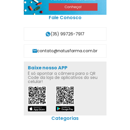
Fale Conosco
(35) 99726-7917
contato@natusfarma.com.br
Baixe nosso APP
É só apontar a câmera para o QR
Code da loja de aplicativos do seu
celular!
Categorias