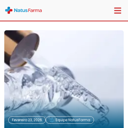
Papo com o Farmacêutico
Fevereiro 23, 2026
Equipe NatusFarma