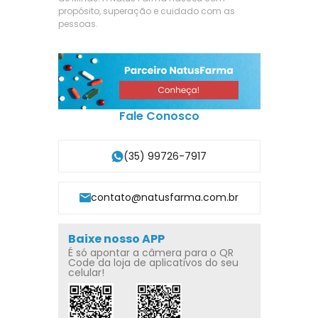
propósito, superação e cuidado com as
pessoas.
Fale Conosco
(35) 99726-7917
contato@natusfarma.com.br
Baixe nosso APP
É só apontar a câmera para o QR
Code da loja de aplicativos do seu
celular!