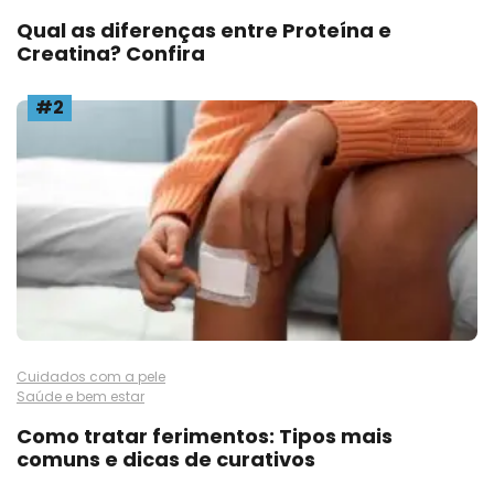
Qual as diferenças entre Proteína e
Creatina? Confira
#2
Cuidados com a pele
Saúde e bem estar
Como tratar ferimentos: Tipos mais
comuns e dicas de curativos