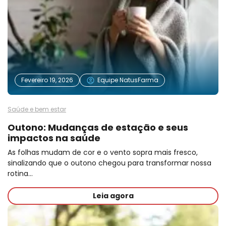
Fevereiro 19, 2026
Equipe NatusFarma
Saúde e bem estar
Outono: Mudanças de estação e seus
impactos na saúde
As folhas mudam de cor e o vento sopra mais fresco,
sinalizando que o outono chegou para transformar nossa
rotina…
Leia agora