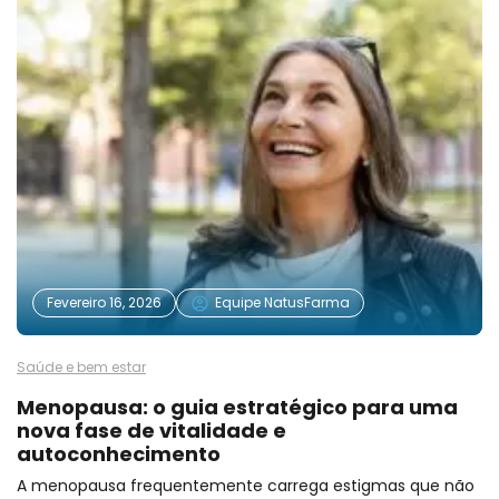
Fevereiro 16, 2026
Equipe NatusFarma
Saúde e bem estar
Menopausa: o guia estratégico para uma
nova fase de vitalidade e
autoconhecimento
A menopausa frequentemente carrega estigmas que não