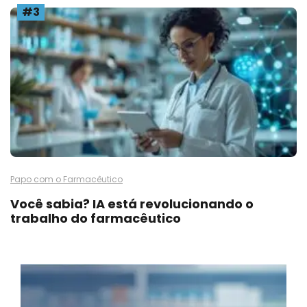
#3
Papo com o Farmacêutico
Você sabia? IA está revolucionando o
trabalho do farmacêutico