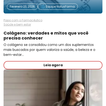
Fevereiro 23, 2026
Equipe NatusFarma
Papo com o Farmacêutico
Saúde e bem estar
Colágeno: verdades e mitos que você
precisa conhecer
O colágeno se consolidou como um dos suplementos
mais buscados por quem valoriza a saúde, a beleza e o
bem-estar…
Leia agora