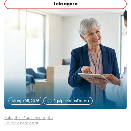
Leia agora
Março 05, 2026
Equipe NatusFarma
Nutrição e Suplementação
Saúde e bem estar