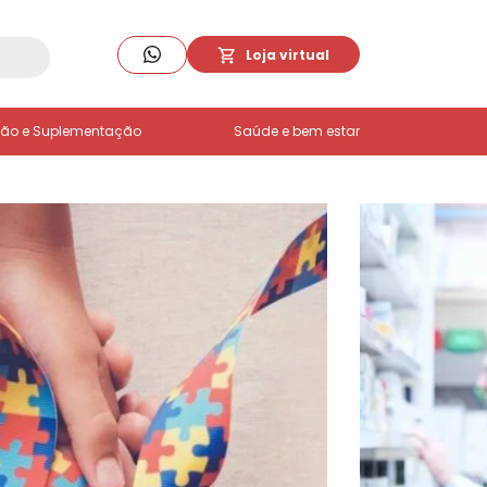
Loja virtual
ção e Suplementação
Saúde e bem estar