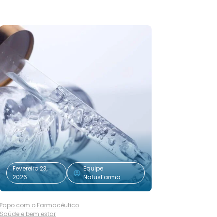
Fevereiro 23,
Equipe
2026
NatusFarma
Papo com o Farmacêutico
Saúde e bem estar