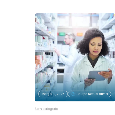
Março 19, 2026
Equipe NatusFarma
Sem categoria