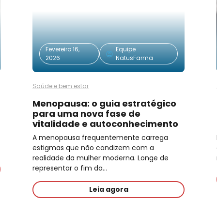
Fevereiro 16,
Equipe
2026
NatusFarma
Saúde e bem estar
Menopausa: o guia estratégico
para uma nova fase de
vitalidade e autoconhecimento
A menopausa frequentemente carrega
estigmas que não condizem com a
realidade da mulher moderna. Longe de
representar o fim da…
Leia agora