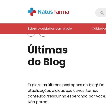
Beleza e cuidados com a pele
Cuidados
Últimas
do Blog
Explore as últimas postagens do blog! De
atualizações a dicas exclusivas, temos
conteúdo fresquinho esperando por você.
Não perca!