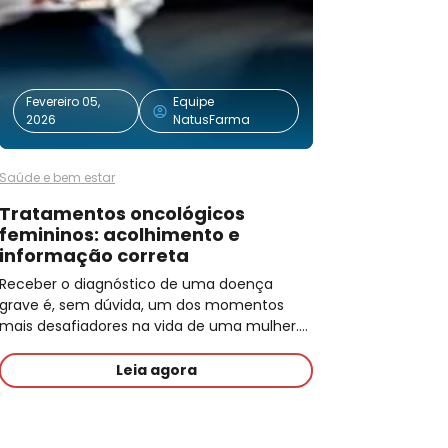
Fevereiro 05,
Equipe
2026
NatusFarma
Saúde e bem estar
Tratamentos oncológicos
femininos: acolhimento e
informação correta
Receber o diagnóstico de uma doença
grave é, sem dúvida, um dos momentos
mais desafiadores na vida de uma mulher.…
Leia agora