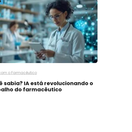
3
com o Farmacêutico
ê sabia? IA está revolucionando o
balho do farmacêutico