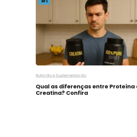
#1
Nutrição e Suplementação
Qual as diferenças entre Proteína 
Creatina? Confira