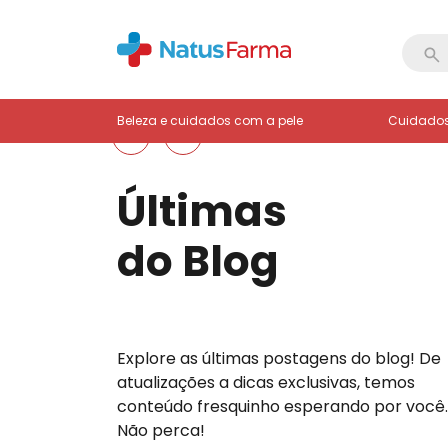
Beleza e cuidados com a pele
Cuidados
Últimas
do Blog
Explore as últimas postagens do blog! De
atualizações a dicas exclusivas, temos
conteúdo fresquinho esperando por você.
Não perca!