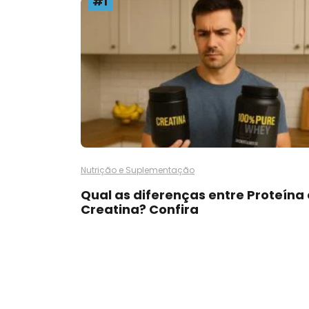
#1
Nutrição e Suplementação
Qual as diferenças entre Proteína 
Creatina? Confira