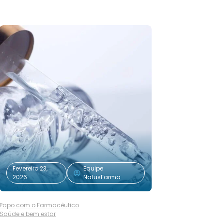
Fevereiro 23,
Equipe
2026
NatusFarma
Papo com o Farmacêutico
Saúde e bem estar