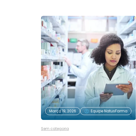
Março 19, 2026
Equipe NatusFarma
Sem categoria