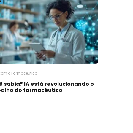
3
com o Farmacêutico
ê sabia? IA está revolucionando o
balho do farmacêutico