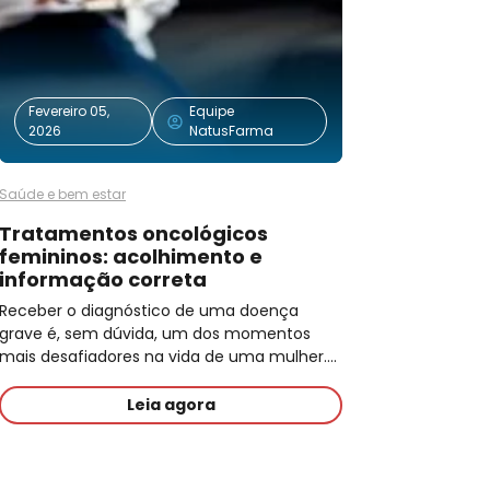
Fevereiro 05,
Equipe
2026
NatusFarma
Saúde e bem estar
Tratamentos oncológicos
femininos: acolhimento e
informação correta
Receber o diagnóstico de uma doença
grave é, sem dúvida, um dos momentos
mais desafiadores na vida de uma mulher.…
Leia agora