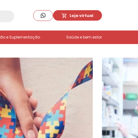
Loja virtual
ção e Suplementação
Saúde e bem estar