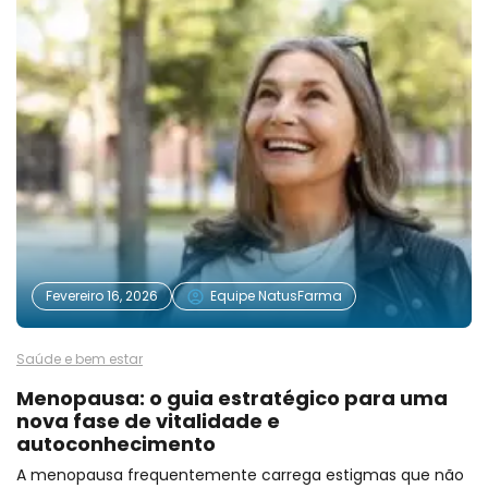
Fevereiro 16, 2026
Equipe NatusFarma
Saúde e bem estar
Menopausa: o guia estratégico para uma
nova fase de vitalidade e
autoconhecimento
A menopausa frequentemente carrega estigmas que não