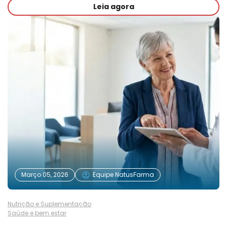
Leia agora
Março 05, 2026
Equipe NatusFarma
Nutrição e Suplementação
Saúde e bem estar