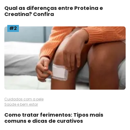
Qual as diferenças entre Proteína e
Creatina? Confira
#2
Cuidados com a pele
Saúde e bem estar
Como tratar ferimentos: Tipos mais
comuns e dicas de curativos