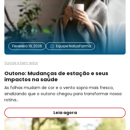
Fevereiro 19, 2026
Equipe NatusFarma
Saúde e bem estar
Outono: Mudanças de estação e seus
impactos na saúde
As folhas mudam de cor e o vento sopra mais fresco,
sinalizando que o outono chegou para transformar nossa
rotina…
Leia agora