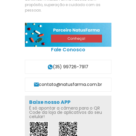
propósito, superação e cuidado com as
pessoas.
Fale Conosco
(35) 99726-7917
contato@natusfarma.com.br
Baixe nosso APP
É só apontar a câmera para o QR
Code da loja de aplicativos do seu
celular!