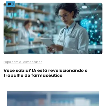
#3
Papo com o Farmacêutico
Você sabia? IA está revolucionando o
trabalho do farmacêutico