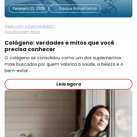
Fevereiro 23, 2026
Equipe NatusFarma
Papo com o Farmacêutico
Saúde e bem estar
Colágeno: verdades e mitos que você
precisa conhecer
O colágeno se consolidou como um dos suplementos
mais buscados por quem valoriza a saúde, a beleza e o
bem-estar…
Leia agora