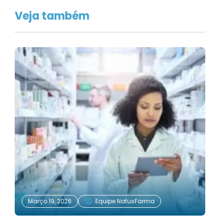
Março 19, 2026
Equipe NatusFarma