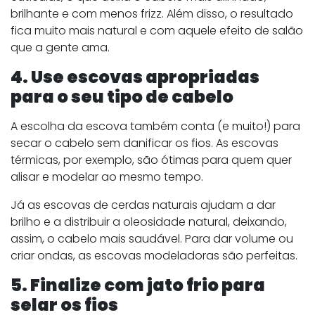
brilhante e com menos frizz. Além disso, o resultado
fica muito mais natural e com aquele efeito de salão
que a gente ama.
4. Use escovas apropriadas
para o seu tipo de cabelo
A escolha da escova também conta (e muito!) para
secar o cabelo sem danificar os fios. As escovas
térmicas, por exemplo, são ótimas para quem quer
alisar e modelar ao mesmo tempo.
Já as escovas de cerdas naturais ajudam a dar
brilho e a distribuir a oleosidade natural, deixando,
assim, o cabelo mais saudável. Para dar volume ou
criar ondas, as escovas modeladoras são perfeitas.
5. Finalize com jato frio para
selar os fios