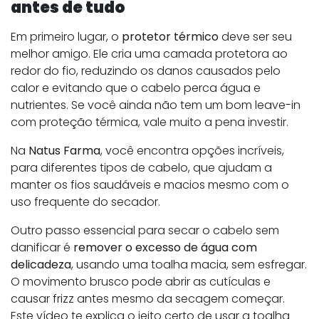
antes de tudo
Em primeiro lugar, o
protetor térmico
deve ser seu
melhor amigo. Ele cria uma camada protetora ao
redor do fio, reduzindo os danos causados pelo
calor e evitando que o cabelo perca água e
nutrientes. Se você ainda não tem um bom leave-in
com proteção térmica, vale muito a pena investir.
Na
Natus Farma
, você encontra opções incríveis,
para diferentes tipos de cabelo, que ajudam a
manter os fios saudáveis e macios mesmo com o
uso frequente do secador.
Outro passo essencial para secar o cabelo sem
danificar é
remover o excesso de água com
delicadeza
, usando uma toalha macia, sem esfregar.
O movimento brusco pode abrir as cutículas e
causar frizz antes mesmo da secagem começar.
Este vídeo te explica o jeito certo de usar a toalha