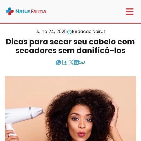
Home
Beleza e cuidados com a pele
Dicas para secar seu cabelo com secadores sem danificá-los
Julho 24, 2025
Redacao.nairuz
Dicas para secar seu cabelo com
secadores sem danificá-los