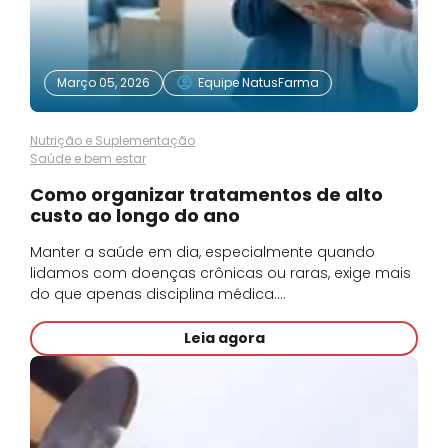
Março 05, 2026
Equipe NatusFarma
Nutrição e Suplementação
Saúde e bem estar
Como organizar tratamentos de alto
custo ao longo do ano
Manter a saúde em dia, especialmente quando
lidamos com doenças crônicas ou raras, exige mais
do que apenas disciplina médica.…
Leia agora