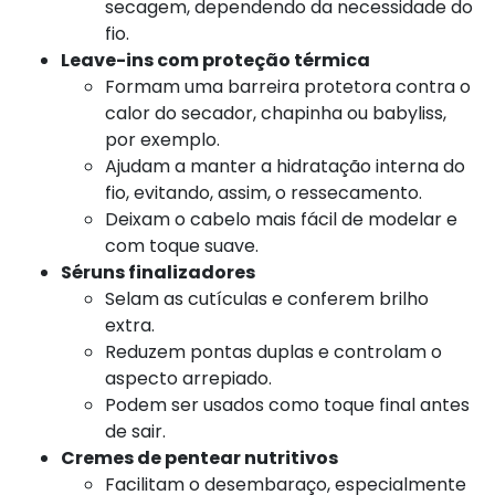
secagem, dependendo da necessidade do
fio.
Leave-ins com proteção térmica
Formam uma barreira protetora contra o
calor do secador, chapinha ou babyliss,
por exemplo.
Ajudam a manter a hidratação interna do
fio, evitando, assim, o ressecamento.
Deixam o cabelo mais fácil de modelar e
com toque suave.
Séruns finalizadores
Selam as cutículas e conferem brilho
extra.
Reduzem pontas duplas e controlam o
aspecto arrepiado.
Podem ser usados como toque final antes
de sair.
Cremes de pentear nutritivos
Facilitam o desembaraço, especialmente