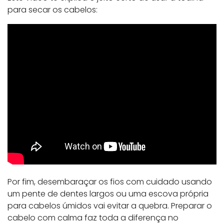
para secar os cabelos:
Por fim, desembaraçar os fios com cuidado usando
um pente de dentes largos ou uma escova própria
para cabelos úmidos vai evitar a quebra. Preparar o
cabelo com calma faz toda a diferença no