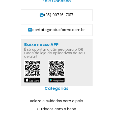
Fale Conosco
(35) 99726-7917
contato@natusfarma.com.br
Baixe nosso APP
É só apontar a câmera para o QR
Code da loja de aplicativos do seu
celular!
Categorias
Beleza e cuidados com a pele
Cuidados com o bebê