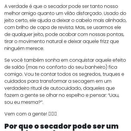
A verdade é que o secador pode ser tanto nosso
melhor amigo quanto um vilão disfarçado. Usado do
jeito certo, ele ajuda a deixar o cabelo mais alinhado,
com brilho de capa de revista. Mas, se usarmos ele
de qualquer jeito, pode acabar com nossas pontas,
tirar o movimento natural e deixar aquele frizz que
ninguém merece.
Se você também sonha em conquistar aquele efeito
de salão (mas no conforto do seu banheiro) fica
comigo. Vou te contar todos os segredos, truques e
cuidados para transformar a secagem em um
verdadeiro ritual de autocuidado, daqueles que
fazem a gente se olhar no espelho e pensar: “Uau,
sou eu mesma?”.
Vem com a gente! 💁‍♀️✨
Por que o secador pode ser um