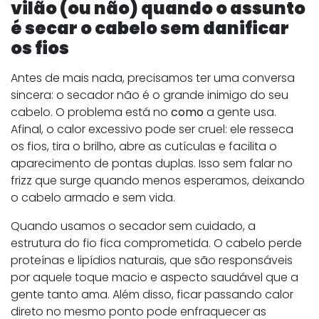
vilão (ou não) quando o assunto
é secar o cabelo sem danificar
os fios
Antes de mais nada, precisamos ter uma conversa
sincera: o secador não é o grande inimigo do seu
cabelo. O problema está no
como
a gente usa.
Afinal, o calor excessivo pode ser cruel: ele resseca
os fios, tira o brilho, abre as cutículas e facilita o
aparecimento de pontas duplas. Isso sem falar no
frizz que surge quando menos esperamos, deixando
o cabelo armado e sem vida.
Quando usamos o secador sem cuidado, a
estrutura do fio fica comprometida. O cabelo perde
proteínas e lipídios naturais, que são responsáveis
por aquele toque macio e aspecto saudável que a
gente tanto ama. Além disso, ficar passando calor
direto no mesmo ponto pode enfraquecer as