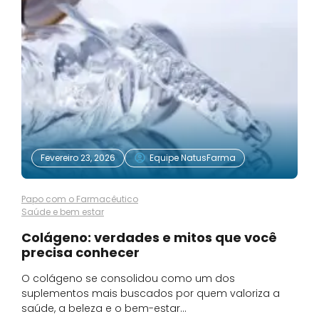
Fevereiro 23, 2026
Equipe NatusFarma
Papo com o Farmacêutico
Saúde e bem estar
Colágeno: verdades e mitos que você
precisa conhecer
O colágeno se consolidou como um dos
suplementos mais buscados por quem valoriza a
saúde, a beleza e o bem-estar…